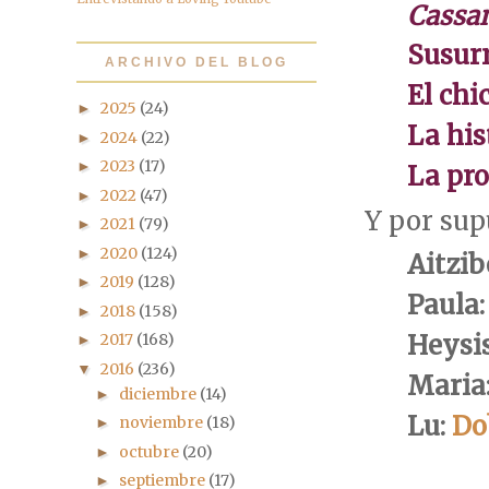
Cassan
Susurr
ARCHIVO DEL BLOG
El chi
2025
(24)
►
La his
2024
(22)
►
2023
(17)
►
La pro
2022
(47)
►
Y por sup
2021
(79)
►
2020
(124)
►
Aitzib
2019
(128)
►
Paula
2018
(158)
►
Heysi
2017
(168)
►
2016
(236)
▼
Maria
diciembre
(14)
►
Lu:
Do
noviembre
(18)
►
octubre
(20)
►
septiembre
(17)
►