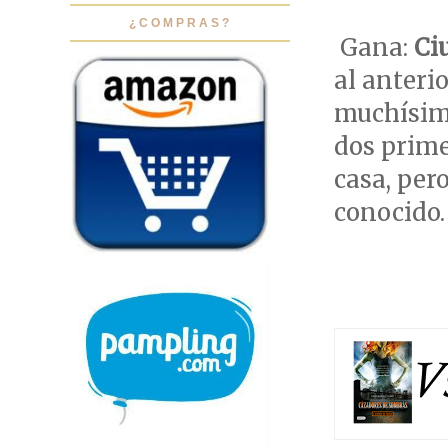
¿COMPRAS?
Gana:
Ci
al anterio
muchísima
dos prim
casa, pero
conocido.