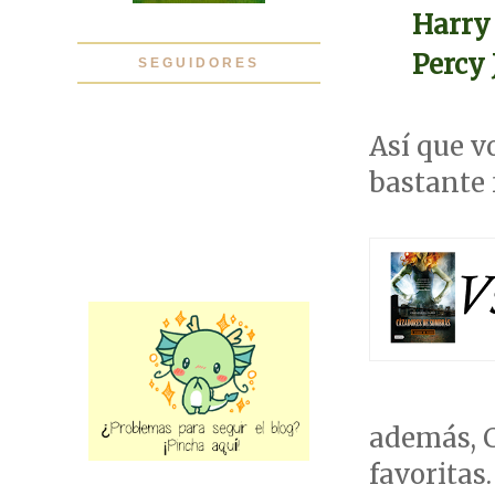
Harry 
Percy 
SEGUIDORES
Así que v
bastante f
además, 
favoritas.