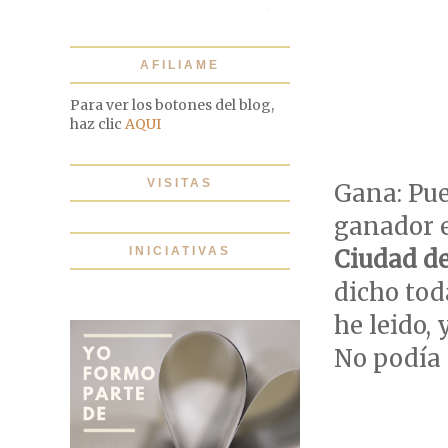
AFILIAME
Para ver los botones del blog,
haz clic
AQUI
VISITAS
Gana: Pue
ganador 
INICIATIVAS
Ciudad de
dicho toda
he leido, 
No podía 