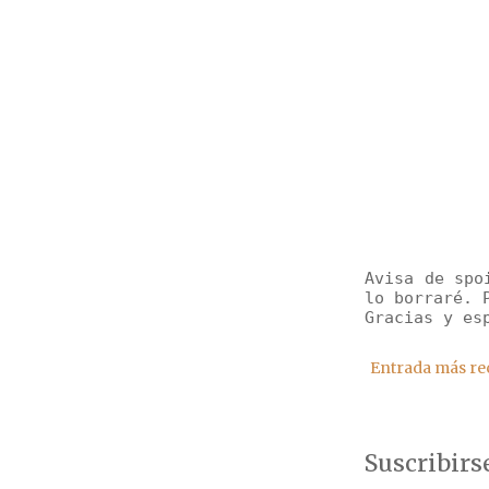
Avisa de spo
lo borraré. 
Gracias y es
Entrada más re
Suscribirs